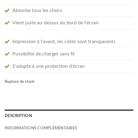
Absorbe tous les chocs
Vient juste au-dessus du bord de l'écran
Impression à l'avant, les côtés sont transparents
Possibilité de charger sans fil
S'adapte à une protection d'écran
Rupture de stock
DESCRIPTION
INFORMATIONS COMPLÉMENTAIRES