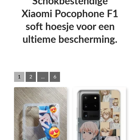
Schokbestendige
Xiaomi Pocophone F1
soft hoesje voor een
ultieme bescherming.
1
2
...
6