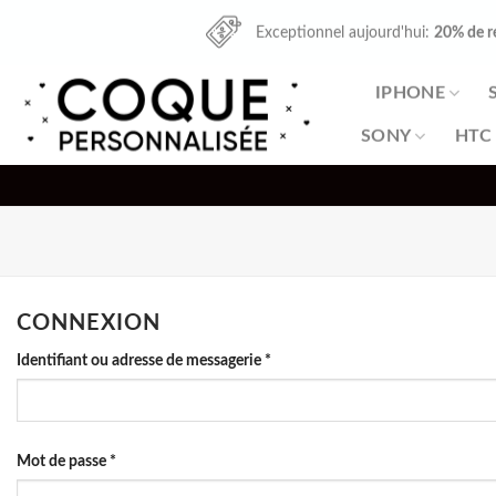
Skip
Exceptionnel aujourd'hui:
20% de r
to
content
IPHONE
SONY
HTC
CONNEXION
Identifiant ou adresse de messagerie
*
Mot de passe
*