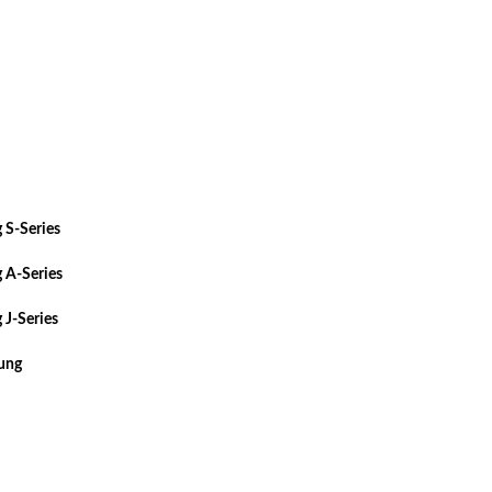
 S-Series
 A-Series
 J-Series
sung