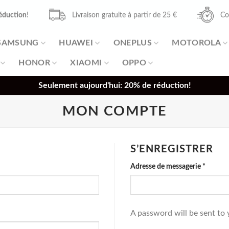
éduction
!
Livraison gratuite à partir de 25 €
Co
SAMSUNG
HUAWEI
ONEPLUS
MOTOROLA
HONOR
XIAOMI
OPPO
Seulement aujourd'hui: 20% de réduction!
MON COMPTE
S’ENREGISTRER
Adresse de messagerie
*
A password will be sent to 