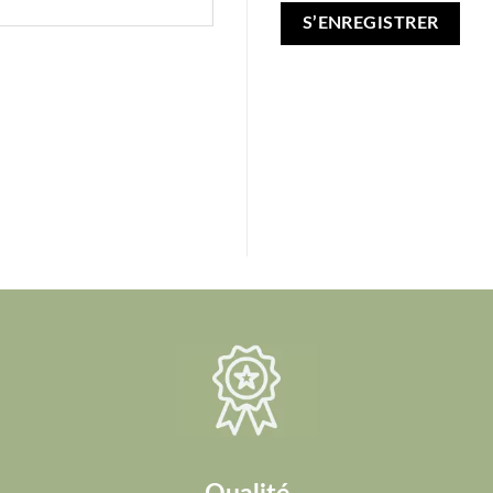
S’ENREGISTRER