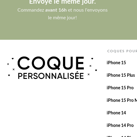
Envoyé le même jour.
Commandez
avant 16h
et nous l'envoyons
le même jour!
COQUES POU
iPhone 15
iPhone 15 Plus
iPhone 15 Pro
iPhone 15 Pro 
iPhone 14
iPhone 14 Pro