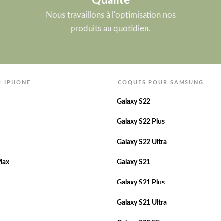
Qualité
Nous travaillons à l'optimisation nos
produits au quotidien.
R IPHONE
COQUES POUR SAMSUNG
Galaxy S22
Galaxy S22 Plus
Galaxy S22 Ultra
Max
Galaxy S21
Galaxy S21 Plus
Galaxy S21 Ultra