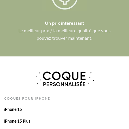
Un prix intéressant
Le meilleur prix / la meilleure qualité que vous
pouvez trouver maintenant.
COQUES POUR IPHONE
iPhone 15
iPhone 15 Plus