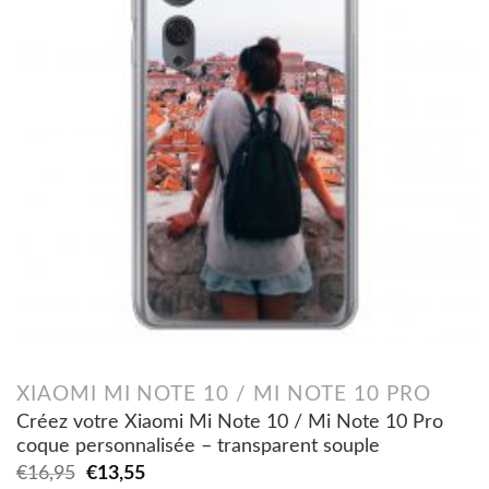
XIAOMI MI NOTE 10 / MI NOTE 10 PRO
Créez votre Xiaomi Mi Note 10 / Mi Note 10 Pro
coque personnalisée – transparent souple
Original
Current
€
16,95
€
13,55