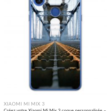
XIAOMI MI MIX 3
Créez votre Xiaomi Mi Mix 3 coque personnalisée –