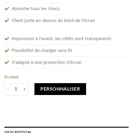
Absorbe tous les chocs
Vient juste au-dessus du bord de l'écran
Impression à l'avant, les côtés sont transparents
Possibilité de charger sans fil
S'adapte à une protection d'écran
En stock
quantité de Créez votre Huawei P40 coque personnalisée - transparent
PERSONNALISER
DESCRIPTION