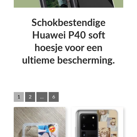
Schokbestendige
Huawei P40 soft
hoesje voor een
ultieme bescherming.
1
2
...
6