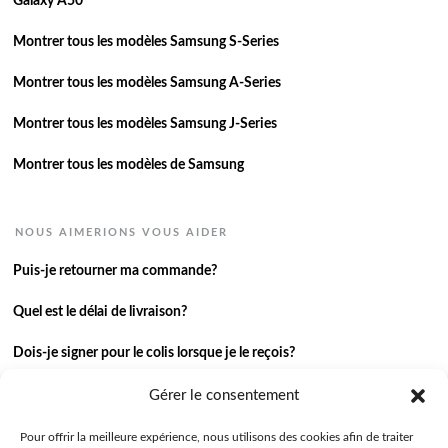
Galaxy A50
Montrer tous les modèles Samsung S-Series
Montrer tous les modèles Samsung A-Series
Montrer tous les modèles Samsung J-Series
Montrer tous les modèles de Samsung
NOUS AIMERIONS VOUS AIDER
Puis-je retourner ma commande?
Quel est le délai de livraison?
Dois-je signer pour le colis lorsque je le reçois?
Je n’ai pas reçu ma commande.
Gérer le consentement
J’ai une autre question.
Pour offrir la meilleure expérience, nous utilisons des cookies afin de traiter