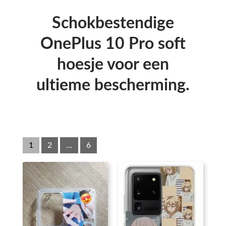
Schokbestendige
OnePlus 10 Pro soft
hoesje voor een
ultieme bescherming.
1
2
...
6