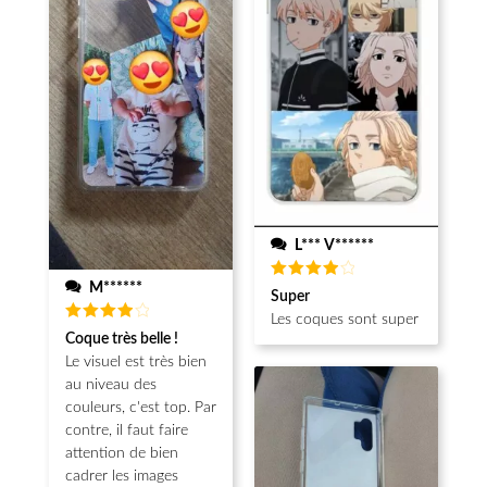
L*** V******
M******
Note
4
Super
sur 5
Les coques sont super
Note
4
Coque très belle !
sur 5
Le visuel est très bien
au niveau des
couleurs, c'est top. Par
contre, il faut faire
attention de bien
cadrer les images