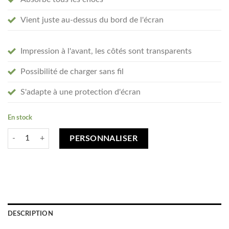
Vient juste au-dessus du bord de l'écran
Impression à l'avant, les côtés sont transparents
Possibilité de charger sans fil
S'adapte à une protection d'écran
En stock
quantité de Créez votre OnePlus 10 Pro coque personnalisée - transpar
PERSONNALISER
DESCRIPTION