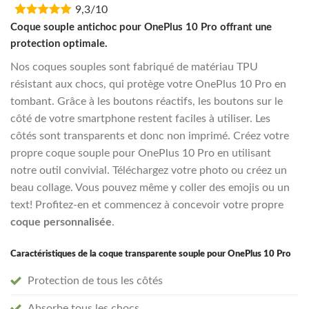
9,3/10
was:
is:
€16,95.
€13,55.
Coque souple antichoc pour OnePlus 10 Pro offrant une
protection optimale.
Nos coques souples sont fabriqué de matériau TPU
résistant aux chocs, qui protège votre OnePlus 10 Pro en
tombant. Grâce à les boutons réactifs, les boutons sur le
côté de votre smartphone restent faciles à utiliser. Les
côtés sont transparents et donc non imprimé. Créez votre
propre coque souple pour OnePlus 10 Pro en utilisant
notre outil convivial. Téléchargez votre photo ou créez un
beau collage. Vous pouvez même y coller des emojis ou un
text! Profitez-en et commencez à concevoir votre propre
coque personnalisée
.
Caractéristiques de la coque transparente souple pour OnePlus 10 Pro
Protection de tous les côtés
Absorbe tous les chocs