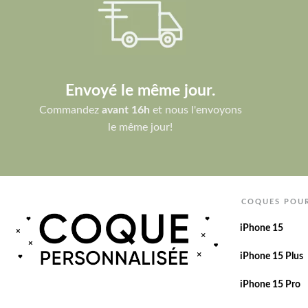
Envoyé le même jour.
Commandez
avant 16h
et nous l'envoyons
le même jour!
COQUES POU
iPhone 15
iPhone 15 Plus
iPhone 15 Pro