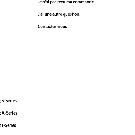
Je n’ai pas reçu ma commande.
J’ai une autre question.
Contactez-nous
 S-Series
 A-Series
 J-Series