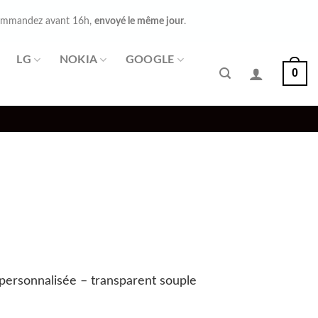
mmandez avant 16h,
envoyé le même jour
.
LG
NOKIA
GOOGLE
0
personnalisée – transparent souple