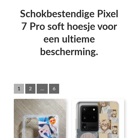
Schokbestendige Pixel
7 Pro soft hoesje voor
een ultieme
bescherming.
1
2
...
6