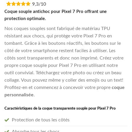
9,3/10
was:
is:
€16,95.
€13,55.
Coque souple antichoc pour Pixel 7 Pro offrant une
protection optimale.
Nos coques souples sont fabriqué de matériau TPU
résistant aux chocs, qui protège votre Pixel 7 Pro en
tombant. Grâce à les boutons réactifs, les boutons sur le
côté de votre smartphone restent faciles à utiliser. Les
côtés sont transparents et donc non imprimé. Créez votre
propre coque souple pour Pixel 7 Pro en utilisant notre
outil convivial. Téléchargez votre photo ou créez un beau
collage. Vous pouvez même y coller des emojis ou un text!
Profitez-en et commencez à concevoir votre propre
coque
personnalisée
.
Caractéristiques de la coque transparente souple pour Pixel 7 Pro
Protection de tous les côtés
Absorbe tous les chocs