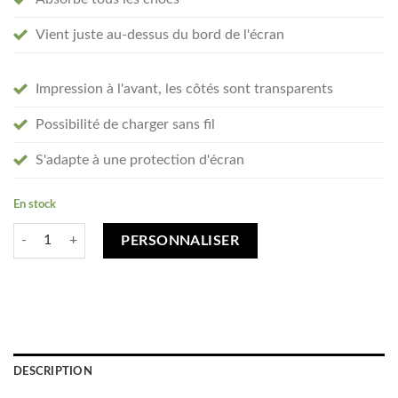
Vient juste au-dessus du bord de l'écran
Impression à l'avant, les côtés sont transparents
Possibilité de charger sans fil
S'adapte à une protection d'écran
En stock
quantité de Créez votre Google Pixel 7 Pro coque personnalisée - trans
PERSONNALISER
DESCRIPTION