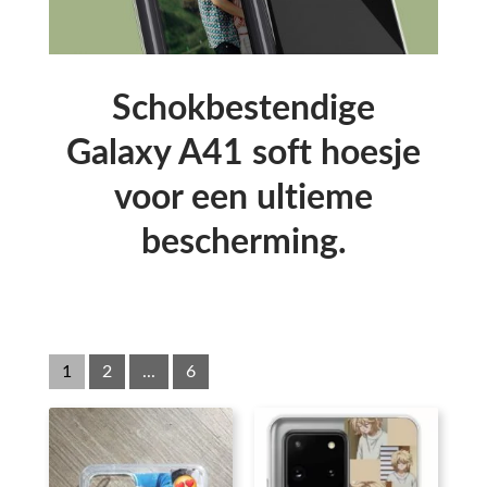
Schokbestendige
Galaxy A41 soft hoesje
voor een ultieme
bescherming.
1
2
...
6