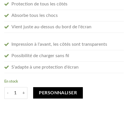
Protection de tous les côtés
Absorbe tous les chocs
Vient juste au-dessus du bord de l'écran
Impression à l'avant, les côtés sont transparents
Possibilité de charger sans fil
S'adapte à une protection d'écran
En stock
quantité de Créez votre Samsung Galaxy A41 coque personnalisée - tra
PERSONNALISER