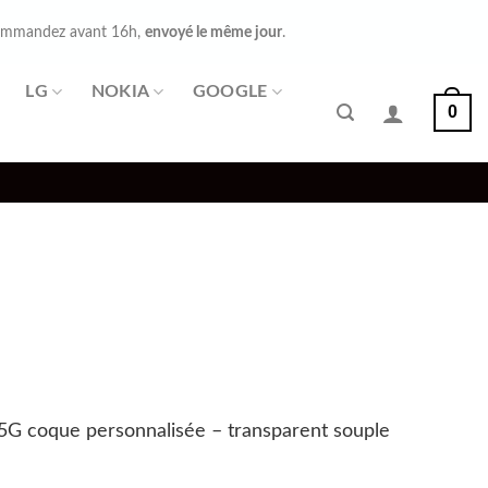
mmandez avant 16h,
envoyé le même jour
.
LG
NOKIA
GOOGLE
0
5G coque personnalisée – transparent souple