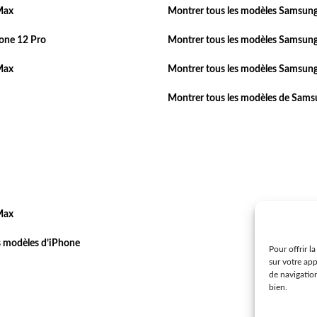
Max
Montrer tous les modèles Samsung
one 12 Pro
Montrer tous les modèles Samsung
Max
Montrer tous les modèles Samsung
Montrer tous les modèles de Sam
Max
s modèles d’iPhone
Pour offrir l
sur votre ap
de navigatio
bien.