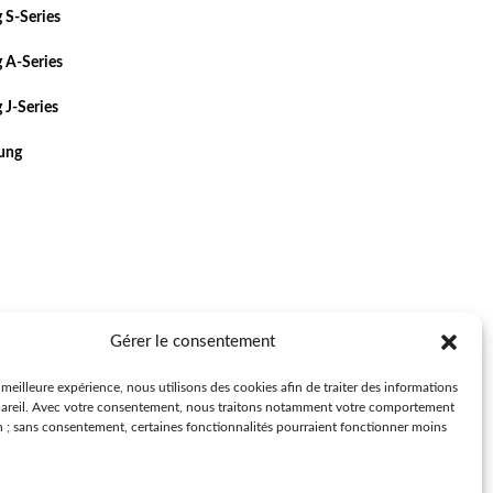
 S-Series
 A-Series
 J-Series
sung
Gérer le consentement
a meilleure expérience, nous utilisons des cookies afin de traiter des informations
pareil. Avec votre consentement, nous traitons notamment votre comportement
n ; sans consentement, certaines fonctionnalités pourraient fonctionner moins