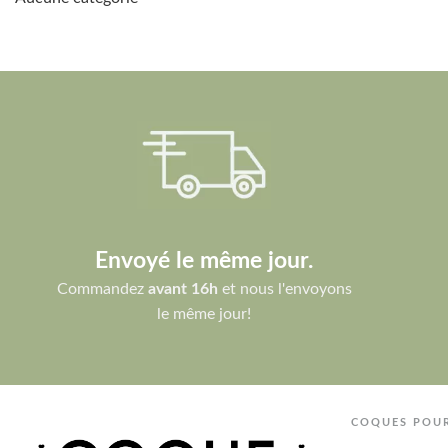
Envoyé le même jour.
Commandez
avant 16h
et nous l'envoyons
le même jour!
COQUES POU