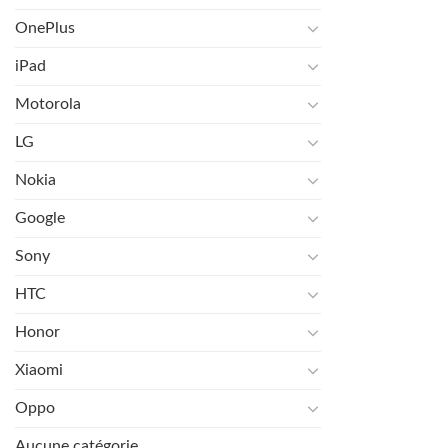
OnePlus
iPad
Motorola
LG
Nokia
Google
Sony
HTC
Honor
Xiaomi
Oppo
Aucune catégorie