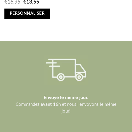
Original
Current
€
16,95
€
13,55
price
price
was:
is:
PERSONNALISER
€16,95.
€13,55.
Envoyé le même jour.
Commandez
avant 16h
et nous l'envoyons le même
jour!