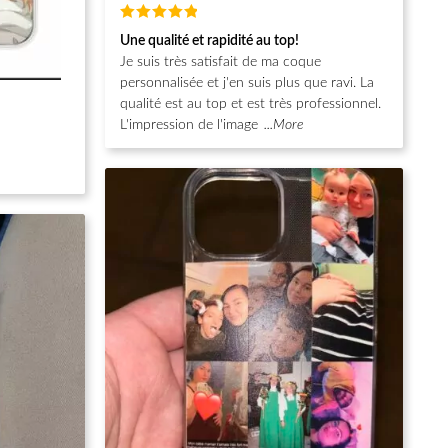
Note
5
Une qualité et rapidité au top!
sur 5
Je suis très satisfait de ma coque
personnalisée et j'en suis plus que ravi. La
qualité est au top et est très professionnel.
L'impression de l'image
...More