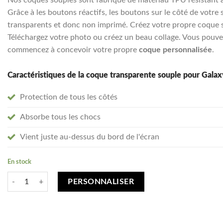
Grâce à les boutons réactifs, les boutons sur le côté de votre 
transparents et donc non imprimé. Créez votre propre coque so
Téléchargez votre photo ou créez un beau collage. Vous pouvez
commencez à concevoir votre propre
coque personnalisée
.
Caractéristiques de la coque transparente souple pour Gala
Protection de tous les côtés
Absorbe tous les chocs
Vient juste au-dessus du bord de l'écran
En stock
quantité de Créez votre Samsung Galaxy A32 5G coque personnalisée - 
PERSONNALISER