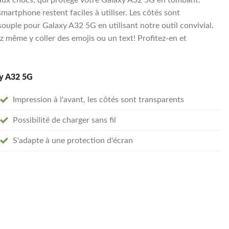
smartphone restent faciles à utiliser. Les côtés sont
uple pour Galaxy A32 5G en utilisant notre outil convivial.
 même y coller des emojis ou un text! Profitez-en et
xy A32 5G
Impression à l'avant, les côtés sont transparents
Possibilité de charger sans fil
S'adapte à une protection d'écran
transparent souple