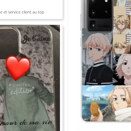
 et service client au top