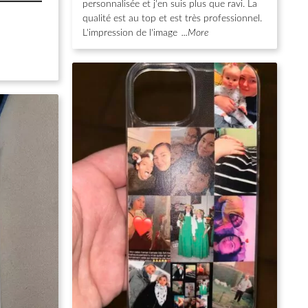
personnalisée et j'en suis plus que ravi. La
qualité est au top et est très professionnel.
L'impression de l'image
...More