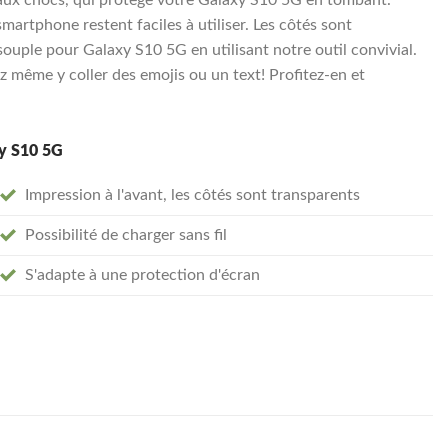
smartphone restent faciles à utiliser. Les côtés sont
uple pour Galaxy S10 5G en utilisant notre outil convivial.
 même y coller des emojis ou un text! Profitez-en et
xy S10 5G
Impression à l'avant, les côtés sont transparents
Possibilité de charger sans fil
S'adapte à une protection d'écran