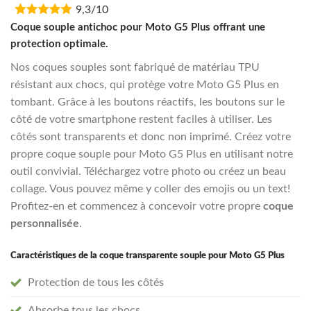
9,3/10
was:
is:
€16,95.
€13,55.
Coque souple antichoc pour Moto G5 Plus offrant une
protection optimale.
Nos coques souples sont fabriqué de matériau TPU
résistant aux chocs, qui protège votre Moto G5 Plus en
tombant. Grâce à les boutons réactifs, les boutons sur le
côté de votre smartphone restent faciles à utiliser. Les
côtés sont transparents et donc non imprimé. Créez votre
propre coque souple pour Moto G5 Plus en utilisant notre
outil convivial. Téléchargez votre photo ou créez un beau
collage. Vous pouvez même y coller des emojis ou un text!
Profitez-en et commencez à concevoir votre propre
coque
personnalisée
.
Caractéristiques de la coque transparente souple pour Moto G5 Plus
Protection de tous les côtés
Absorbe tous les chocs