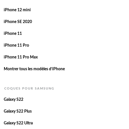
iPhone 12 mini
iPhone SE 2020
iPhone 11
iPhone 11 Pro
iPhone 11 Pro Max
Montrer tous les modèles d’iPhone
COQUES POUR SAMSUNG
Galaxy S22
Galaxy S22 Plus
Galaxy S22 Ultra