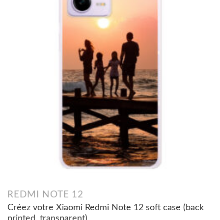
REDMI NOTE 12
Créez votre Xiaomi Redmi Note 12 soft case (back
printed, transparent)