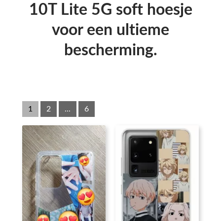
10T Lite 5G soft hoesje
voor een ultieme
bescherming.
1
2
...
6