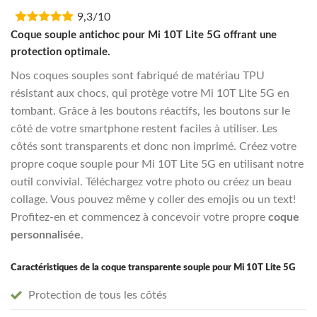
price
price
9,3/10
was:
is:
€16,95.
€13,55.
Coque souple antichoc pour Mi 10T Lite 5G offrant une
protection optimale.
Nos coques souples sont fabriqué de matériau TPU
résistant aux chocs, qui protège votre Mi 10T Lite 5G en
tombant. Grâce à les boutons réactifs, les boutons sur le
côté de votre smartphone restent faciles à utiliser. Les
côtés sont transparents et donc non imprimé. Créez votre
propre coque souple pour Mi 10T Lite 5G en utilisant notre
outil convivial. Téléchargez votre photo ou créez un beau
collage. Vous pouvez même y coller des emojis ou un text!
Profitez-en et commencez à concevoir votre propre
coque
personnalisée
.
Caractéristiques de la coque transparente souple pour Mi 10T Lite 5G
Protection de tous les côtés