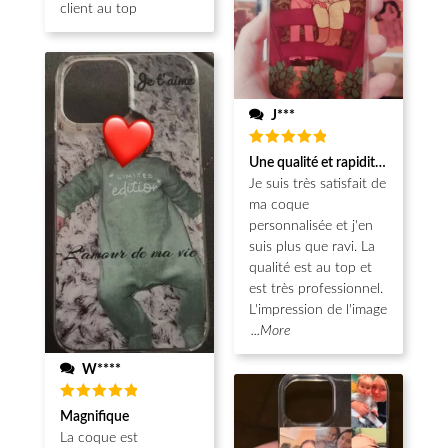
client au top
J***
Note
5
Une qualité et rapidité au top!
sur 5
Je suis très satisfait de
ma coque
personnalisée et j'en
suis plus que ravi. La
qualité est au top et
est très professionnel.
L'impression de l'image
...More
W****
Note
5
Magnifique
sur 5
La coque est