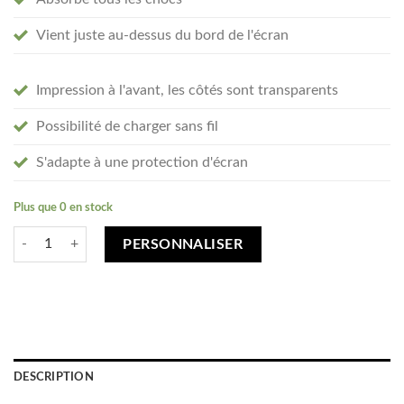
Vient juste au-dessus du bord de l'écran
Impression à l'avant, les côtés sont transparents
Possibilité de charger sans fil
S'adapte à une protection d'écran
Plus que 0 en stock
quantité de Créez votre HTC U12+ coque personnalisée - transparent s
PERSONNALISER
DESCRIPTION