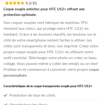
9,3/10
was:
is:
€16,95.
€13,55.
Coque souple antichoc pour HTC U12+ offrant une
protection optimale.
Nos coques souples sont fabriqué de matériau TPU
résistant aux chocs, qui protège votre HTC U12+ en
tombant. Grâce à les boutons réactifs, les boutons sur le
côté de votre smartphone restent faciles à utiliser. Les
côtés sont transparents et donc non imprimé. Créez votre
propre coque souple pour HTC U12+ en utilisant notre
outil convivial. Téléchargez votre photo ou créez un beau
collage. Vous pouvez même y coller des emojis ou un text!
Profitez-en et commencez à concevoir votre propre
coque
personnalisée
.
Caractéristiques de la coque transparente souple pour HTC U12+
Protection de tous les côtés
Absorbe tous les chocs