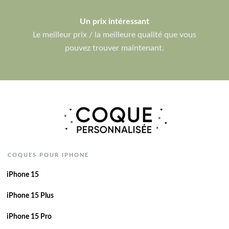
Un prix intéressant
Le meilleur prix / la meilleure qualité que vous
pouvez trouver maintenant.
COQUES POUR IPHONE
iPhone 15
iPhone 15 Plus
iPhone 15 Pro