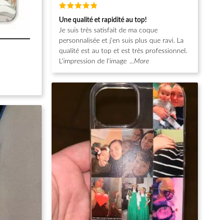
Note
5
Une qualité et rapidité au top!
sur 5
Je suis très satisfait de ma coque
personnalisée et j'en suis plus que ravi. La
qualité est au top et est très professionnel.
L'impression de l'image
...More