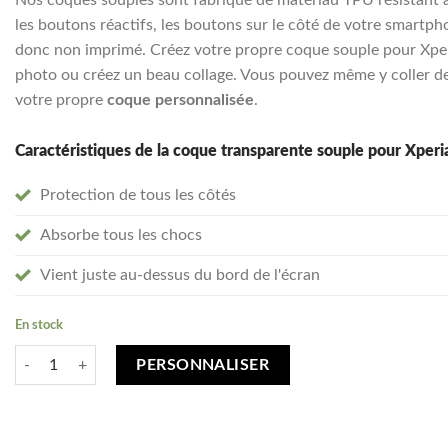
les boutons réactifs, les boutons sur le côté de votre smartphon
donc non imprimé. Créez votre propre coque souple pour Xperia
photo ou créez un beau collage. Vous pouvez même y coller de
votre propre
coque personnalisée
.
Caractéristiques de la coque transparente souple pour Xperi
Protection de tous les côtés
Absorbe tous les chocs
Vient juste au-dessus du bord de l'écran
En stock
quantité de Créez votre Sony Xperia 10 IV coque personnalisée - transp
PERSONNALISER