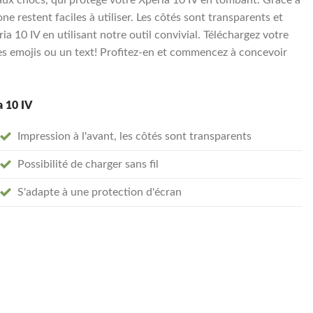
e restent faciles à utiliser. Les côtés sont transparents et
 10 IV en utilisant notre outil convivial. Téléchargez votre
s emojis ou un text! Profitez-en et commencez à concevoir
a 10 IV
Impression à l'avant, les côtés sont transparents
Possibilité de charger sans fil
S'adapte à une protection d'écran
arent souple