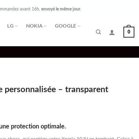
mmandez avant 16h,
envoyé le même jour
.
LG
NOKIA
GOOGLE
0
e personnalisée – transparent
une protection optimale.
ux chocs, qui protège votre Xperia 10 IV en tombant. Grâce à