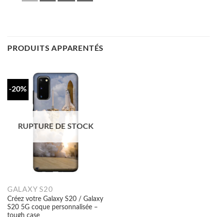
PRODUITS APPARENTÉS
-20%
RUPTURE DE STOCK
GALAXY S20
Créez votre Galaxy S20 / Galaxy
S20 5G coque personnalisée –
tough case