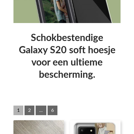
Schokbestendige
Galaxy S20 soft hoesje
voor een ultieme
bescherming.
1
2
...
6