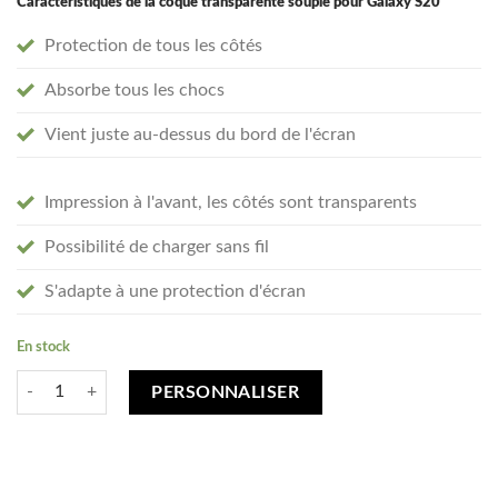
Caractéristiques de la coque transparente souple pour Galaxy S20
Protection de tous les côtés
Absorbe tous les chocs
Vient juste au-dessus du bord de l'écran
Impression à l'avant, les côtés sont transparents
Possibilité de charger sans fil
S'adapte à une protection d'écran
En stock
quantité de Créez votre Samsung Galaxy S20 coque personnalisée - tra
PERSONNALISER