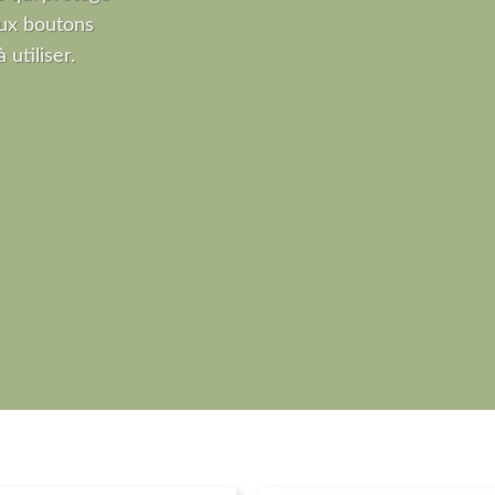
ux boutons
 utiliser.