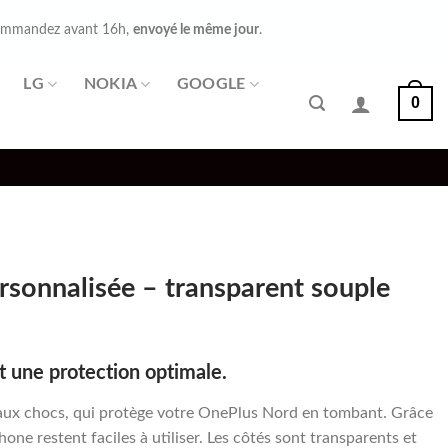
mmandez avant 16h,
envoyé le même jour
.
LG
NOKIA
GOOGLE
0
sonnalisée – transparent souple
 une protection optimale.
aux chocs, qui protège votre OnePlus Nord en tombant. Grâce
one restent faciles à utiliser. Les côtés sont transparents et