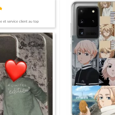
 et service client au top