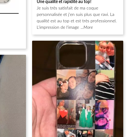
Une qualité et rapidité au top!
sur 5
Je suis très satisfait de ma coque
personnalisée et j'en suis plus que ravi. La
qualité est au top et est très professionnel.
L'impression de l'image
...More