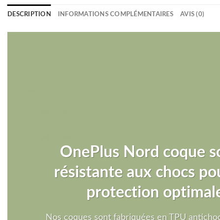
DESCRIPTION
INFORMATIONS COMPLÉMENTAIRES
AVIS (0)
OnePlus Nord coque s
résistante aux chocs po
protection optimal
Nos coques sont fabriquées en TPU antichoc