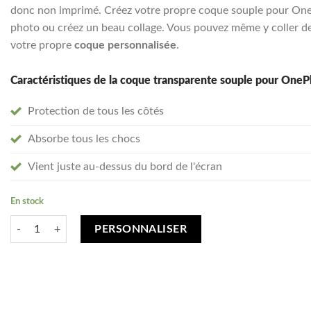
donc non imprimé. Créez votre propre coque souple pour OnePl
photo ou créez un beau collage. Vous pouvez même y coller de
votre propre
coque personnalisée
.
Caractéristiques de la coque transparente souple pour OneP
Protection de tous les côtés
Absorbe tous les chocs
Vient juste au-dessus du bord de l'écran
En stock
quantité de Créez votre OnePlus Nord coque personnalisée - transpare
PERSONNALISER