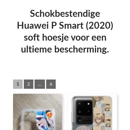
Schokbestendige
Huawei P Smart (2020)
soft hoesje voor een
ultieme bescherming.
1
2
...
6