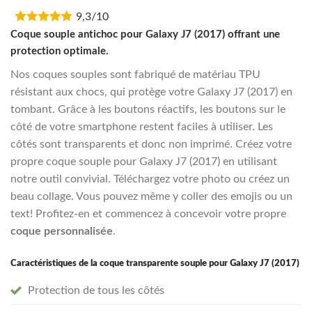
price
price
9,3/10
was:
is:
€16,95.
€13,55.
Coque souple antichoc pour Galaxy J7 (2017) offrant une
protection optimale.
Nos coques souples sont fabriqué de matériau TPU
résistant aux chocs, qui protège votre Galaxy J7 (2017) en
tombant. Grâce à les boutons réactifs, les boutons sur le
côté de votre smartphone restent faciles à utiliser. Les
côtés sont transparents et donc non imprimé. Créez votre
propre coque souple pour Galaxy J7 (2017) en utilisant
notre outil convivial. Téléchargez votre photo ou créez un
beau collage. Vous pouvez même y coller des emojis ou un
text! Profitez-en et commencez à concevoir votre propre
coque personnalisée
.
Caractéristiques de la coque transparente souple pour Galaxy J7 (2017)
Protection de tous les côtés