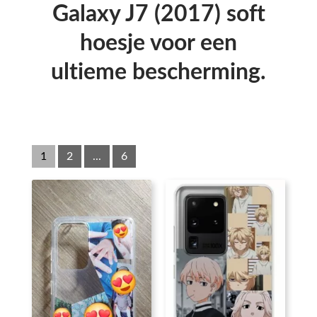
Galaxy J7 (2017) soft
hoesje voor een
ultieme bescherming.
1
2
...
6