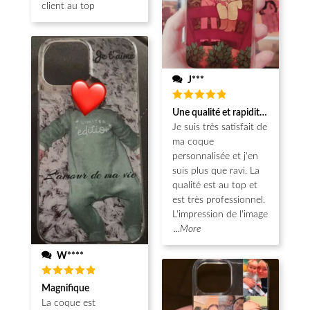
client au top
J***
Note
5
Une qualité et rapidité au top!
sur 5
Je suis très satisfait de
ma coque
personnalisée et j'en
suis plus que ravi. La
qualité est au top et
est très professionnel.
L'impression de l'image
...More
W****
Note
5
Magnifique
sur 5
La coque est