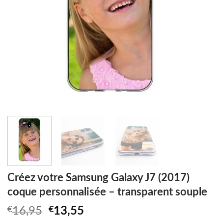
Créez votre Samsung Galaxy J7 (2017)
coque personnalisée – transparent souple
Original
Current
€
16,95
€
13,55