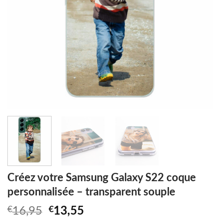
Créez votre Samsung Galaxy S22 coque
personnalisée – transparent souple
Original
Current
€
16,95
€
13,55