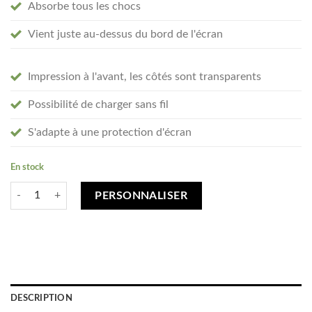
Absorbe tous les chocs
Vient juste au-dessus du bord de l'écran
Impression à l'avant, les côtés sont transparents
Possibilité de charger sans fil
S'adapte à une protection d'écran
En stock
quantité de Créez votre Samsung Galaxy S22 coque personnalisée - tra
PERSONNALISER
DESCRIPTION