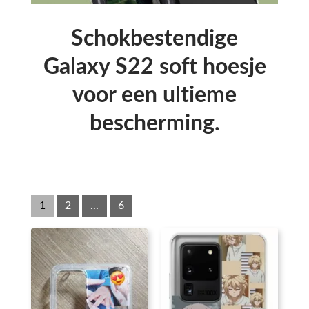
Schokbestendige
Galaxy S22 soft hoesje
voor een ultieme
bescherming.
1
2
...
6