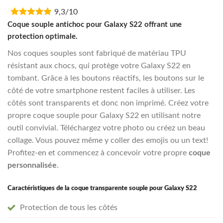
price
price
9,3/10
was:
is:
€16,95.
€13,55.
Coque souple antichoc pour Galaxy S22 offrant une
protection optimale.
Nos coques souples sont fabriqué de matériau TPU
résistant aux chocs, qui protège votre Galaxy S22 en
tombant. Grâce à les boutons réactifs, les boutons sur le
côté de votre smartphone restent faciles à utiliser. Les
côtés sont transparents et donc non imprimé. Créez votre
propre coque souple pour Galaxy S22 en utilisant notre
outil convivial. Téléchargez votre photo ou créez un beau
collage. Vous pouvez même y coller des emojis ou un text!
Profitez-en et commencez à concevoir votre propre
coque
personnalisée
.
Caractéristiques de la coque transparente souple pour Galaxy S22
Protection de tous les côtés