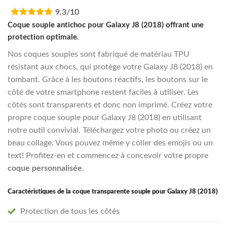
price
price
9,3/10
was:
is:
€16,95.
€13,55.
Coque souple antichoc pour Galaxy J8 (2018) offrant une
protection optimale.
Nos coques souples sont fabriqué de matériau TPU
résistant aux chocs, qui protège votre Galaxy J8 (2018) en
tombant. Grâce à les boutons réactifs, les boutons sur le
côté de votre smartphone restent faciles à utiliser. Les
côtés sont transparents et donc non imprimé. Créez votre
propre coque souple pour Galaxy J8 (2018) en utilisant
notre outil convivial. Téléchargez votre photo ou créez un
beau collage. Vous pouvez même y coller des emojis ou un
text! Profitez-en et commencez à concevoir votre propre
coque personnalisée
.
Caractéristiques de la coque transparente souple pour Galaxy J8 (2018)
Protection de tous les côtés