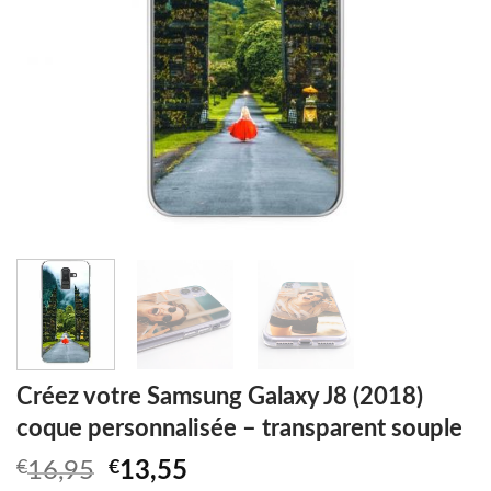
Créez votre Samsung Galaxy J8 (2018)
coque personnalisée – transparent souple
Original
Current
€
16,95
€
13,55