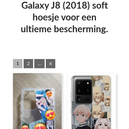
Galaxy J8 (2018) soft
hoesje voor een
ultieme bescherming.
1
2
...
6