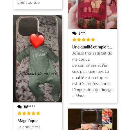
client au top
J***
Note
5
Une qualité et rapidité au top!
sur 5
Je suis très satisfait de
ma coque
personnalisée et j'en
suis plus que ravi. La
qualité est au top et
est très professionnel.
L'impression de l'image
...More
W****
Note
5
Magnifique
sur 5
La coque est