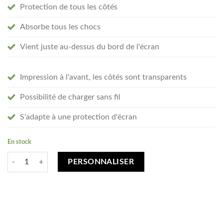
Protection de tous les côtés
Absorbe tous les chocs
Vient juste au-dessus du bord de l'écran
Impression à l'avant, les côtés sont transparents
Possibilité de charger sans fil
S'adapte à une protection d'écran
En stock
quantité de Créez votre Samsung Galaxy A21s coque personnalisée - tr
PERSONNALISER