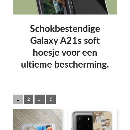
Schokbestendige
Galaxy A21s soft
hoesje voor een
ultieme bescherming.
1
2
...
6