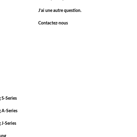
J’ai une autre question.
Contactez-nous
 S-Series
 A-Series
 J-Series
sung