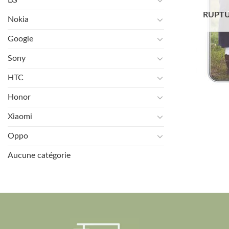
RUPTU
Nokia
Google
Sony
HTC
Honor
Xiaomi
Oppo
Aucune catégorie