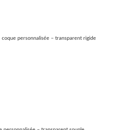
s coque personnalisée – transparent rigide
e personnalisée – transparent souple