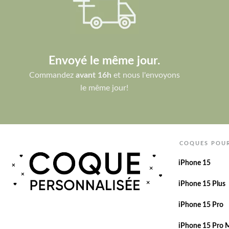
Envoyé le même jour.
Commandez
avant 16h
et nous l'envoyons
le même jour!
COQUES POU
iPhone 15
iPhone 15 Plus
iPhone 15 Pro
iPhone 15 Pro 