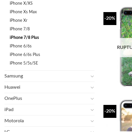
iPhone X/XS
iPhone Xs Max
-20%
iPhone Xr
iPhone 7/8
iPhone 7/8 Plus
iPhone 6/6s
RUPTU
iPhone 6/6s Plus
iPhone 5/5s/SE
Samsung
Huawei
OnePlus
iPad
-20%
Motorola
LG