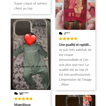
sur 5
Super coque et service
client au top
J***
Note
5
Une qualité et rapidité au top!
sur 5
Je suis très satisfait de
ma coque
personnalisée et j'en
suis plus que ravi. La
qualité est au top et
est très professionnel.
L'impression de l'image
...More
W****
Note
5
Magnifique