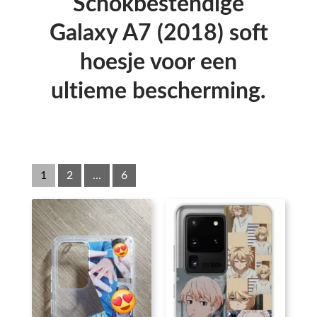
Schokbestendige
Galaxy A7 (2018) soft
hoesje voor een
ultieme bescherming.
1
2
...
6