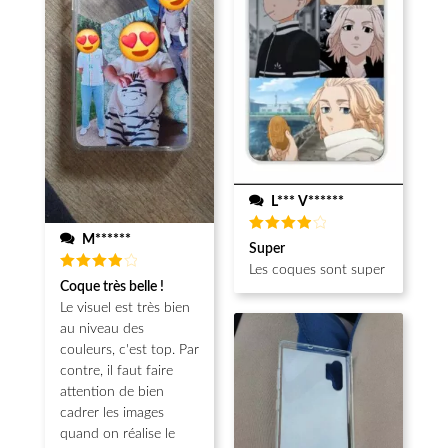
L*** V******
M******
Note
4
Super
sur 5
Les coques sont super
Note
4
Coque très belle !
sur 5
Le visuel est très bien
au niveau des
couleurs, c'est top. Par
contre, il faut faire
attention de bien
cadrer les images
quand on réalise le