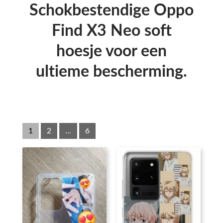
Schokbestendige Oppo
Find X3 Neo soft
hoesje voor een
ultieme bescherming.
1
2
...
6