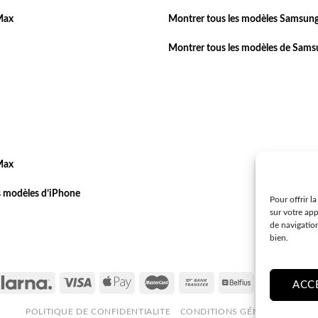
Max
Montrer tous les modèles Samsung
Montrer tous les modèles de Sam
Max
s modèles d’iPhone
Pour offrir l
sur votre ap
de navigatio
bien.
ACC
POLITIQUE DE CONFIDENTIALITE
CONDITIONS GÉNÉRALES