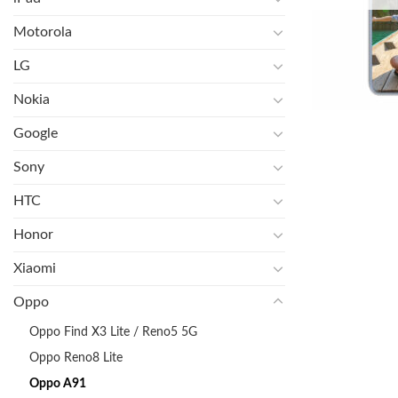
Motorola
LG
Nokia
Google
Sony
HTC
Honor
Xiaomi
Oppo
Oppo Find X3 Lite / Reno5 5G
Oppo Reno8 Lite
Oppo A91