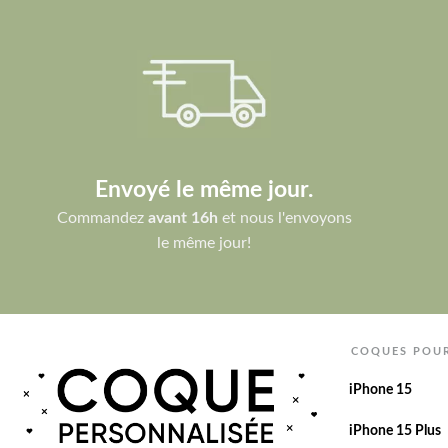
Envoyé le même jour.
Commandez
avant 16h
et nous l'envoyons
le même jour!
COQUES POU
iPhone 15
iPhone 15 Plus