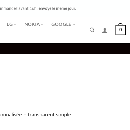
mmandez avant 16h,
envoyé le même jour
.
LG
NOKIA
GOOGLE
0
nnalisée – transparent souple