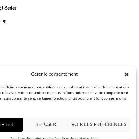
 J-Series
sung
Gérer le consentement
a meilleure expérience, nous utilisons des cookies afin de traiter des informations
pareil. Avec votre consentement, nous traitons notamment votre comportement
n ; sans consentement, certaines fonctionnalités pourraient fonctionner moins
EPTER
REFUSER
VOIR LES PRÉFÉRENCES
Politique de confidentialite
Politique de confidentialite