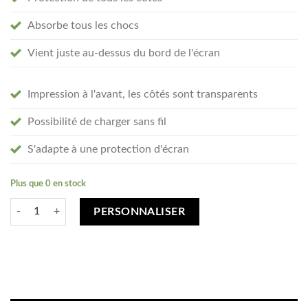
Absorbe tous les chocs
Vient juste au-dessus du bord de l'écran
Impression à l'avant, les côtés sont transparents
Possibilité de charger sans fil
S'adapte à une protection d'écran
Plus que 0 en stock
quantité de Créez votre Samsung Galaxy S22 Plus coque personnalisée 
PERSONNALISER