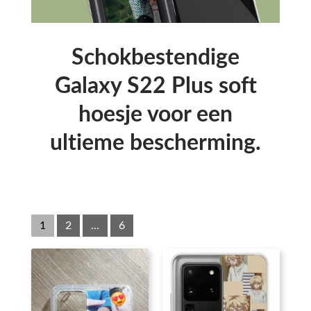
Schokbestendige
Galaxy S22 Plus soft
hoesje voor een
ultieme bescherming.
1
2
...
6