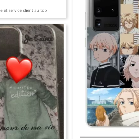
 et service client au top