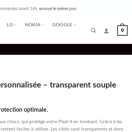
mmandez avant 16h,
envoyé le même jour
.
LG
NOKIA
GOOGLE
0
rsonnalisée – transparent souple
rotection optimale.
ux chocs, qui protège votre Pixel 4 en tombant. Grâce à les
estent faciles à utiliser. Les côtés sont transparents et donc