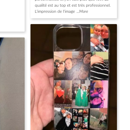
qualité est au top et est très professionnel.
L'impression de l'image
...More