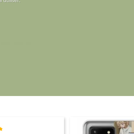
 utiliser.