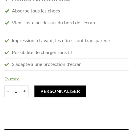
Absorbe tous les chocs
Vient juste au-dessus du bord de l'écran
Impression à l'avant, les côtés sont transparents
Possibilité de charger sans fil
S'adapte à une protection d'écran
En stock
quantité de Créez votre Samsung Galaxy S23 coque personnalisée - tra
PERSONNALISER