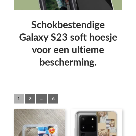
Schokbestendige
Galaxy S23 soft hoesje
voor een ultieme
bescherming.
1
2
...
6