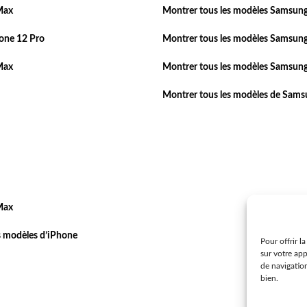
Max
Montrer tous les modèles Samsung
one 12 Pro
Montrer tous les modèles Samsung
Max
Montrer tous les modèles Samsung
Montrer tous les modèles de Sam
Max
s modèles d’iPhone
Pour offrir l
sur votre ap
de navigatio
bien.