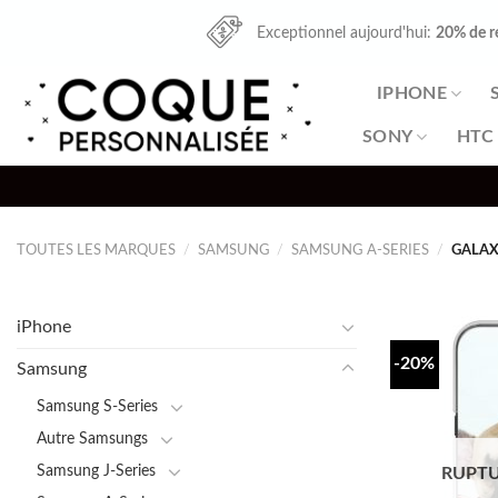
Skip
Exceptionnel aujourd'hui:
20% de r
to
content
IPHONE
SONY
HTC
TOUTES LES MARQUES
/
SAMSUNG
/
SAMSUNG A-SERIES
/
GALAXY
iPhone
-20%
Samsung
Samsung S-Series
Autre Samsungs
Samsung J-Series
RUPTU