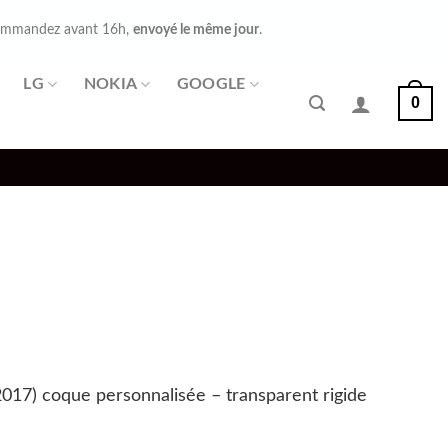
mmandez avant 16h,
envoyé le même jour
.
LG
NOKIA
GOOGLE
0
017) coque personnalisée – transparent rigide