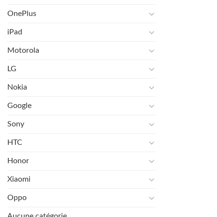
OnePlus
iPad
Motorola
LG
Nokia
Google
Sony
HTC
Honor
Xiaomi
Oppo
Aucune catégorie