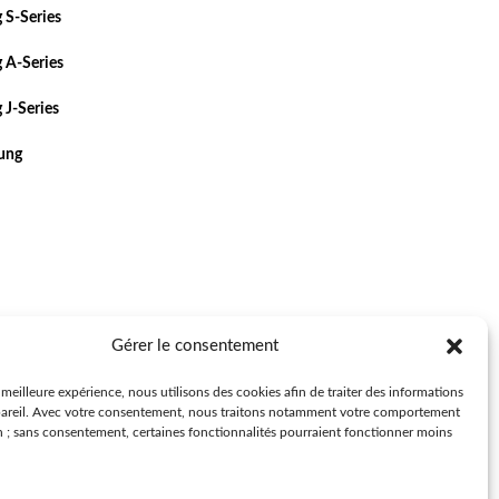
 S-Series
 A-Series
 J-Series
sung
Gérer le consentement
a meilleure expérience, nous utilisons des cookies afin de traiter des informations
pareil. Avec votre consentement, nous traitons notamment votre comportement
n ; sans consentement, certaines fonctionnalités pourraient fonctionner moins