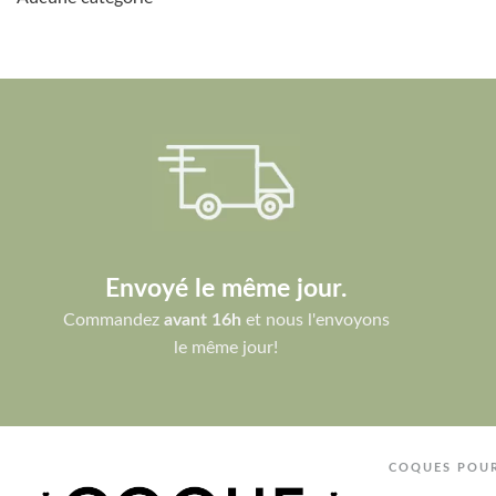
Envoyé le même jour.
Commandez
avant 16h
et nous l'envoyons
le même jour!
COQUES POU