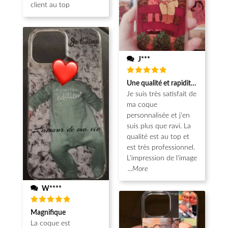
client au top
J***
Note
5
Une qualité et rapidité au top!
sur 5
Je suis très satisfait de
ma coque
personnalisée et j'en
suis plus que ravi. La
qualité est au top et
est très professionnel.
L'impression de l'image
...More
W****
Note
5
Magnifique
sur 5
La coque est