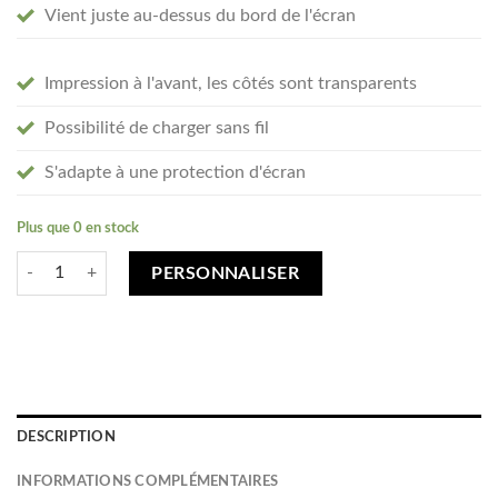
Vient juste au-dessus du bord de l'écran
Impression à l'avant, les côtés sont transparents
Possibilité de charger sans fil
S'adapte à une protection d'écran
Plus que 0 en stock
quantité de Créez votre Google Pixel 8 coque personnalisée - transpare
PERSONNALISER
DESCRIPTION
INFORMATIONS COMPLÉMENTAIRES