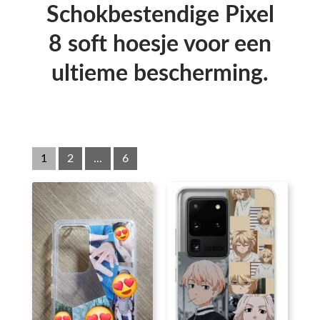
Schokbestendige Pixel
8 soft hoesje voor een
ultieme bescherming.
1
2
...
6