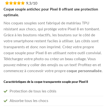
9,3/10
was:
is:
€16,95.
€13,55.
Coque souple antichoc pour Pixel 8 offrant une protection
optimale.
Nos coques souples sont fabriqué de matériau TPU
résistant aux chocs, qui protège votre Pixel 8 en tombant.
Grâce à les boutons réactifs, les boutons sur le côté de
votre smartphone restent faciles à utiliser. Les côtés sont
transparents et donc non imprimé. Créez votre propre
coque souple pour Pixel 8 en utilisant notre outil convivial.
Téléchargez votre photo ou créez un beau collage. Vous
pouvez même y coller des emojis ou un text! Profitez-en et
commencez à concevoir votre propre
coque personnalisée
.
Caractéristiques de la coque transparente souple pour Pixel 8
Protection de tous les côtés
Absorbe tous les chocs