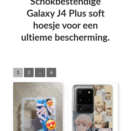
Schokbestendige
Galaxy J4 Plus soft
hoesje voor een
ultieme bescherming.
1
2
...
6