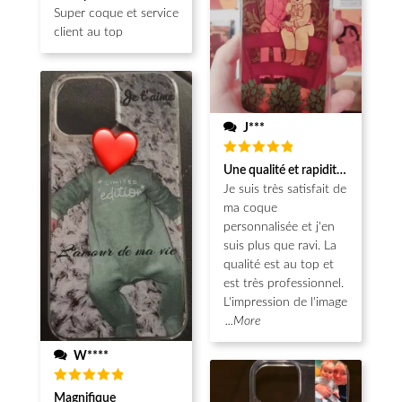
sur 5
Super coque et service
client au top
J***
Note
5
Une qualité et rapidité au top!
sur 5
Je suis très satisfait de
ma coque
personnalisée et j'en
suis plus que ravi. La
qualité est au top et
est très professionnel.
L'impression de l'image
...More
W****
Note
5
Magnifique