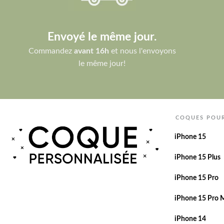
Envoyé le même jour.
Commandez
avant 16h
et nous l'envoyons
le même jour!
COQUES POU
iPhone 15
iPhone 15 Plus
iPhone 15 Pro
iPhone 15 Pro 
iPhone 14