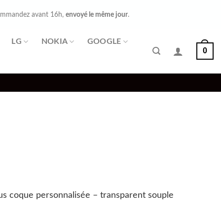
mmandez avant 16h,
envoyé le même jour
.
LG
NOKIA
GOOGLE
0
s coque personnalisée – transparent souple