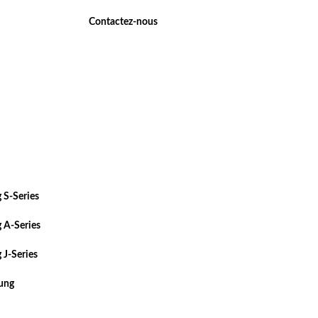
Contactez-nous
 S-Series
 A-Series
 J-Series
sung