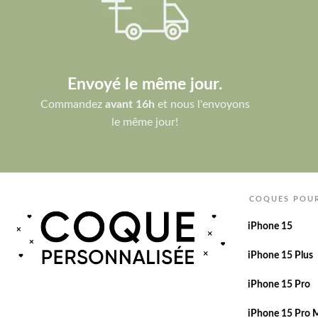
Envoyé le même jour.
Commandez
avant 16h
et nous l'envoyons
le même jour!
COQUES POU
iPhone 15
iPhone 15 Plus
iPhone 15 Pro
iPhone 15 Pro 