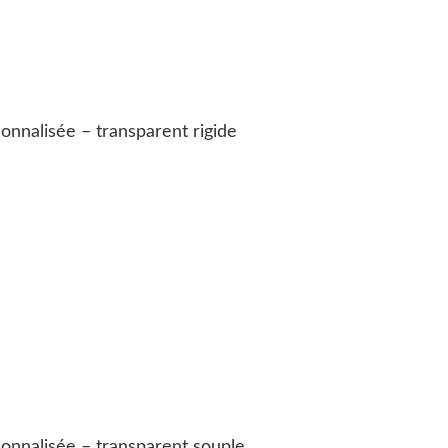
nnalisée – transparent rigide
onnalisée – transparent souple