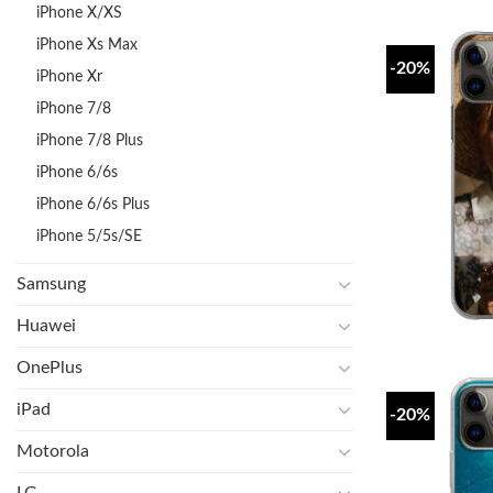
iPhone X/XS
iPhone Xs Max
-20%
iPhone Xr
iPhone 7/8
iPhone 7/8 Plus
iPhone 6/6s
iPhone 6/6s Plus
iPhone 5/5s/SE
Samsung
Huawei
OnePlus
iPad
-20%
Motorola
LG