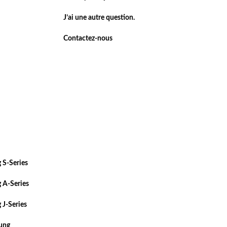
J’ai une autre question.
Contactez-nous
 S-Series
 A-Series
 J-Series
sung