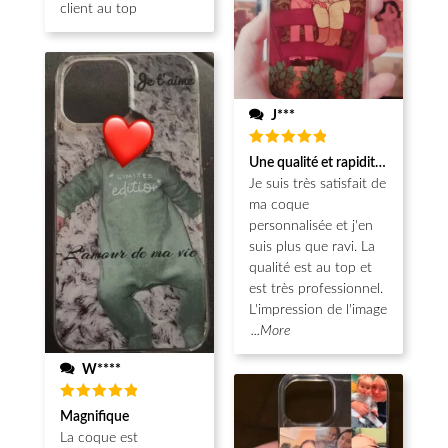
client au top
J***
Note
5
Une qualité et rapidité au top!
sur 5
Je suis très satisfait de
ma coque
personnalisée et j'en
suis plus que ravi. La
qualité est au top et
est très professionnel.
L'impression de l'image
...More
W****
Note
5
Magnifique
sur 5
La coque est