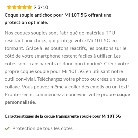
price
price
9,3/10
was:
is:
€16,95.
€13,55.
Coque souple antichoc pour Mi 10T 5G offrant une
protection optimale.
Nos coques souples sont fabriqué de matériau TPU
résistant aux chocs, qui protège votre Mi 10T 5G en
tombant. Grâce à les boutons réactifs, les boutons sur le
côté de votre smartphone restent faciles à utiliser. Les
côtés sont transparents et donc non imprimé. Créez votre
propre coque souple pour Mi 10T 5G en utilisant notre
outil convivial. Téléchargez votre photo ou créez un beau
collage. Vous pouvez même y coller des emojis ou un text!
Profitez-en et commencez à concevoir votre propre
coque
personnalisée
.
Caractéristiques de la coque transparente souple pour Mi 10T 5G
Protection de tous les côtés