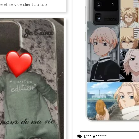
 et service client au top
L*** V******