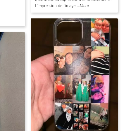
L'impression de l'image
...More