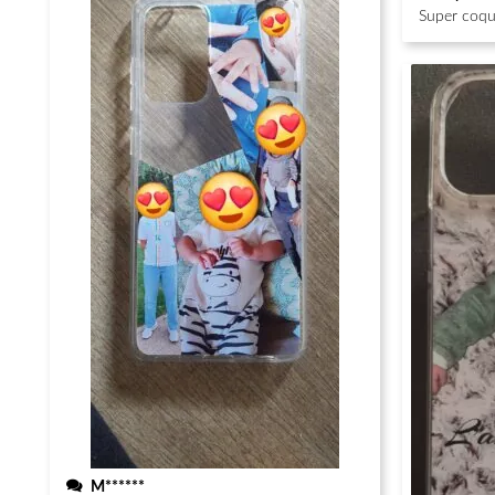
Super coque
M******