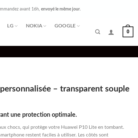
mmandez avant 16h,
envoyé le même jour
.
LG
NOKIA
GOOGLE
0
personnalisée – transparent souple
ant une protection optimale.
aux chocs, qui protège votre Huawei P10 Lite en tombant.
smartphone restent faciles à utiliser. Les côtés sont