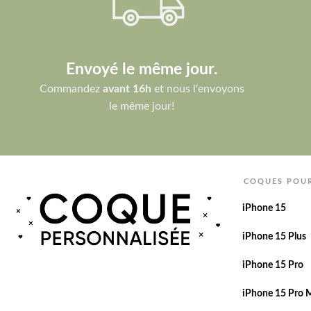
Envoyé le même jour.
Commandez
avant 16h
et nous l'envoyons
le même jour!
COQUES POU
iPhone 15
iPhone 15 Plus
iPhone 15 Pro
iPhone 15 Pro 