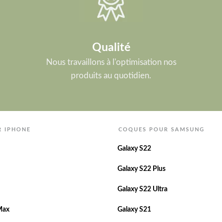
Qualité
Nous travaillons à l'optimisation nos
produits au quotidien.
R IPHONE
COQUES POUR SAMSUNG
Galaxy S22
Galaxy S22 Plus
Galaxy S22 Ultra
Max
Galaxy S21