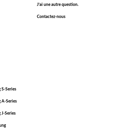
J’ai une autre question.
Contactez-nous
 S-Series
 A-Series
 J-Series
sung