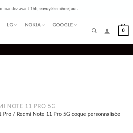
mmandez avant 16h,
envoyé le même jour
.
LG
NOKIA
GOOGLE
0
MI NOTE 11 PRO 5G
1 Pro / Redmi Note 11 Pro 5G coque personnalisée