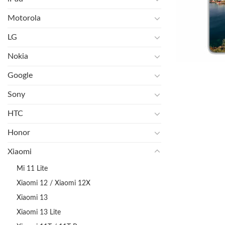
Motorola
LG
Nokia
Google
Sony
HTC
Honor
Xiaomi
Mi 11 Lite
Xiaomi 12 / Xiaomi 12X
Xiaomi 13
Xiaomi 13 Lite