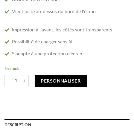
Vient juste au-dessus du bord de l'écran
Impression à l'avant, les côtés sont transparents
Possibilité de charger sans fil
S'adapte à une protection d'écran
En stock
quantité de Créez votre OnePlus Nord 3 coque personnalisée - transpar
PERSONNALISER
DESCRIPTION