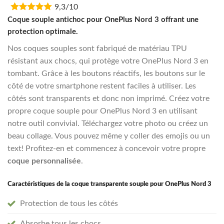
9,3/10
was:
is:
€16,95.
€13,55.
Coque souple antichoc pour OnePlus Nord 3 offrant une
protection optimale.
Nos coques souples sont fabriqué de matériau TPU
résistant aux chocs, qui protège votre OnePlus Nord 3 en
tombant. Grâce à les boutons réactifs, les boutons sur le
côté de votre smartphone restent faciles à utiliser. Les
côtés sont transparents et donc non imprimé. Créez votre
propre coque souple pour OnePlus Nord 3 en utilisant
notre outil convivial. Téléchargez votre photo ou créez un
beau collage. Vous pouvez même y coller des emojis ou un
text! Profitez-en et commencez à concevoir votre propre
coque personnalisée
.
Caractéristiques de la coque transparente souple pour OnePlus Nord 3
Protection de tous les côtés
Absorbe tous les chocs