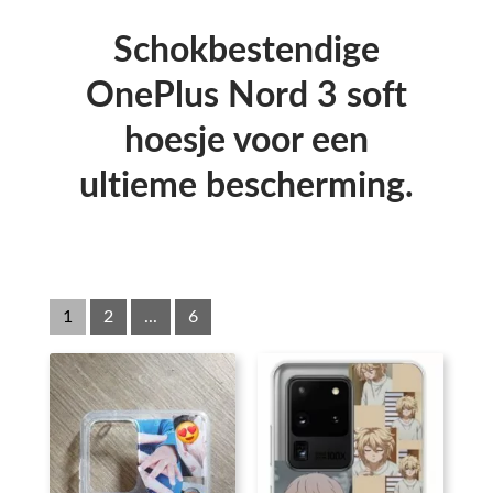
Schokbestendige
OnePlus Nord 3 soft
hoesje voor een
ultieme bescherming.
1
2
...
6