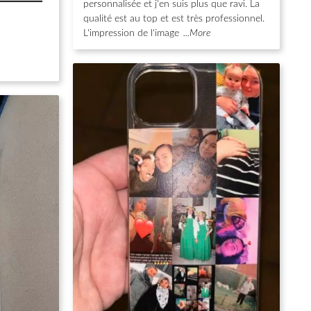
personnalisée et j'en suis plus que ravi. La
qualité est au top et est très professionnel.
L'impression de l'image
...More