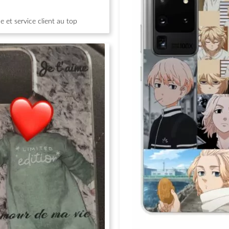
 et service client au top