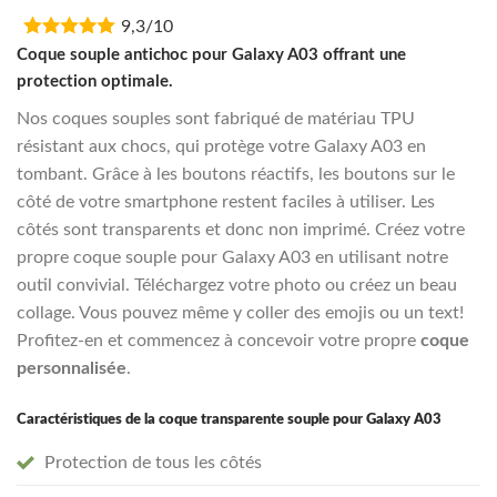
price
price
9,3/10
was:
is:
€16,95.
€13,55.
Coque souple antichoc pour Galaxy A03 offrant une
protection optimale.
Nos coques souples sont fabriqué de matériau TPU
résistant aux chocs, qui protège votre Galaxy A03 en
tombant. Grâce à les boutons réactifs, les boutons sur le
côté de votre smartphone restent faciles à utiliser. Les
côtés sont transparents et donc non imprimé. Créez votre
propre coque souple pour Galaxy A03 en utilisant notre
outil convivial. Téléchargez votre photo ou créez un beau
collage. Vous pouvez même y coller des emojis ou un text!
Profitez-en et commencez à concevoir votre propre
coque
personnalisée
.
Caractéristiques de la coque transparente souple pour Galaxy A03
Protection de tous les côtés