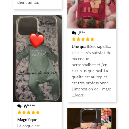
client au top
J***
Note
5
Une qualité et rapidité au top!
sur 5
Je suis très satisfait de
ma coque
personnalisée et j'en
suis plus que ravi. La
qualité est au top et
est très professionnel.
L'impression de l'image
...More
W****
Note
5
Magnifique
sur 5
La coque est