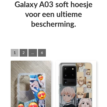
Galaxy A03 soft hoesje
voor een ultieme
bescherming.
1
2
...
6