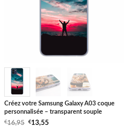
Créez votre Samsung Galaxy A03 coque
personnalisée – transparent souple
Original
Current
€
16,95
€
13,55