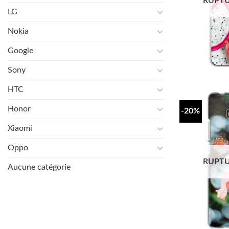
RUPTU
LG
Nokia
Google
Sony
HTC
Honor
-20%
Xiaomi
Oppo
RUPTU
Aucune catégorie