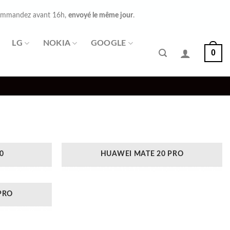
mmandez avant 16h,
envoyé le même jour
.
LG
NOKIA
GOOGLE
0
0
HUAWEI MATE 20 PRO
PRO