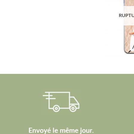
RUPTU
Envoyé le même jour.