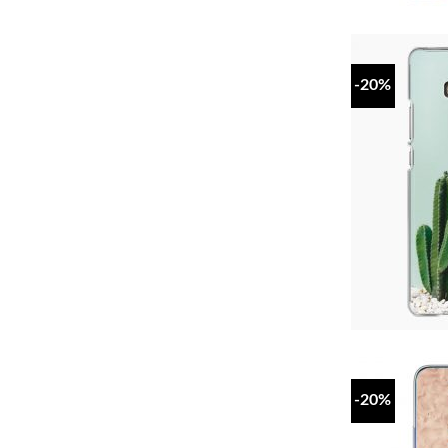
-20%
-20%