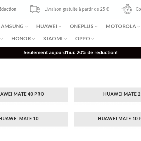
éduction
!
Livraison gratuite à partir de 25 €
Co
SAMSUNG
HUAWEI
ONEPLUS
MOTOROLA
HONOR
XIAOMI
OPPO
Seulement aujourd'hui: 20% de réduction!
AWEI MATE 40 PRO
HUAWEI MATE 2
HUAWEI MATE 10
HUAWEI MATE 10 