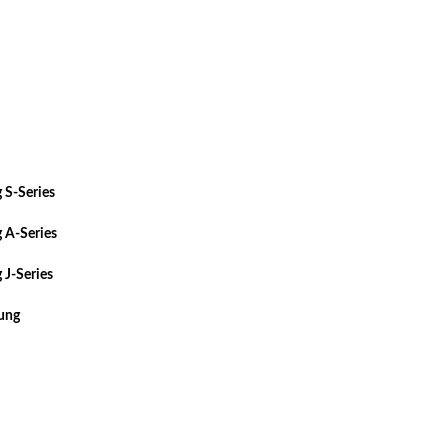
 S-Series
 A-Series
 J-Series
sung