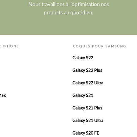
Nous travaillons à l'optimisation nos
produits au quotidien.
R IPHONE
COQUES POUR SAMSUNG
Galaxy S22
Galaxy S22 Plus
Galaxy S22 Ultra
Max
Galaxy S21
Galaxy S21 Plus
Galaxy S21 Ultra
Galaxy S20 FE