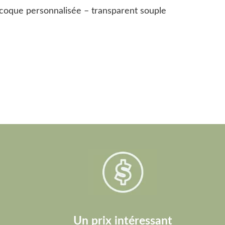
coque personnalisée – transparent souple
Un prix intéressant