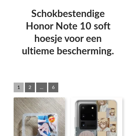
Schokbestendige
Honor Note 10 soft
hoesje voor een
ultieme bescherming.
1
2
...
6