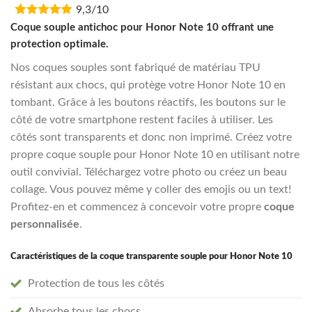
9,3/10
was:
is:
€16,95.
€13,55.
Coque souple antichoc pour Honor Note 10 offrant une
protection optimale.
Nos coques souples sont fabriqué de matériau TPU
résistant aux chocs, qui protège votre Honor Note 10 en
tombant. Grâce à les boutons réactifs, les boutons sur le
côté de votre smartphone restent faciles à utiliser. Les
côtés sont transparents et donc non imprimé. Créez votre
propre coque souple pour Honor Note 10 en utilisant notre
outil convivial. Téléchargez votre photo ou créez un beau
collage. Vous pouvez même y coller des emojis ou un text!
Profitez-en et commencez à concevoir votre propre
coque
personnalisée
.
Caractéristiques de la coque transparente souple pour Honor Note 10
Protection de tous les côtés
Absorbe tous les chocs