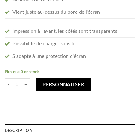
Vient juste au-dessus du bord de l'écran
Impression à l'avant, les côtés sont transparents
Possibilité de charger sans fil
S'adapte à une protection d'écran
Plus que 0 en stock
quantité de Créez votre Honor Note 10 coque personnalisée - transpar
PERSONNALISER
DESCRIPTION