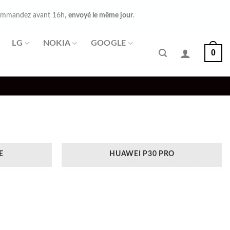
mmandez avant 16h,
envoyé le même jour
.
LG
NOKIA
GOOGLE
0
E
HUAWEI P30 PRO