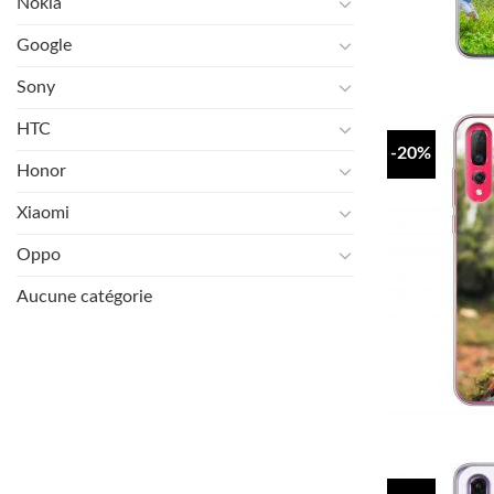
Nokia
Google
Sony
HTC
-20%
Honor
Xiaomi
Oppo
Aucune catégorie