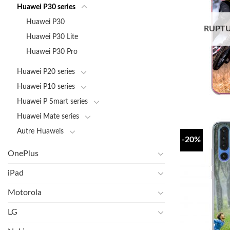
Huawei P30 series
Huawei P30
RUPTU
Huawei P30 Lite
Huawei P30 Pro
Huawei P20 series
Huawei P10 series
Huawei P Smart series
Huawei Mate series
Autre Huaweis
-20%
OnePlus
iPad
Motorola
LG