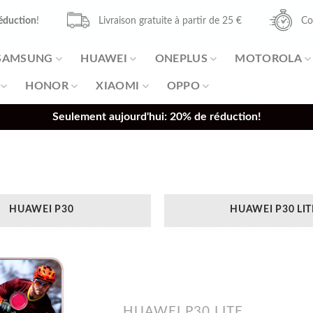
éduction
!
Livraison gratuite à partir de 25 €
Co
SAMSUNG
HUAWEI
ONEPLUS
MOTOROLA
HONOR
XIAOMI
OPPO
Seulement aujourd'hui: 20% de réduction!
HUAWEI P30
HUAWEI P30 LIT
HUAWEI P30 LITE