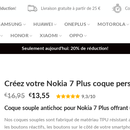
éduction
!
Livraison gratuite à partir de 25 €
Co
SAMSUNG
HUAWEI
ONEPLUS
MOTOROLA
HONOR
XIAOMI
OPPO
Seulement aujourd'hui: 20% de réduction!
Créez votre Nokia 7 Plus coque per
Original
Current
€
16,95
€
13,55
9,3/10
price
price
Coque souple antichoc pour Nokia 7 Plus offrant 
was:
is:
€16,95.
€13,55.
Nos coques souples sont fabriqué de matériau TPU résistant a
les boutons réactifs, les boutons sur le côté de votre smartphon