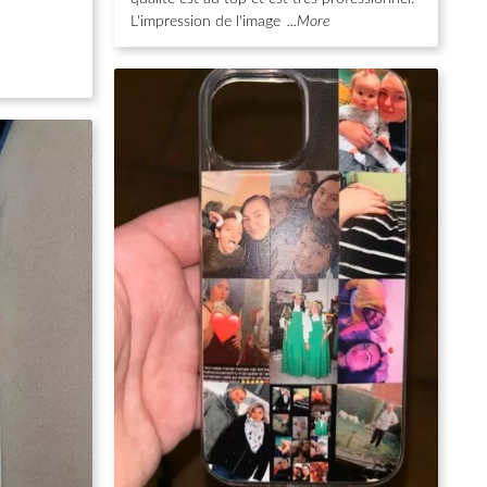
L'impression de l'image
...More