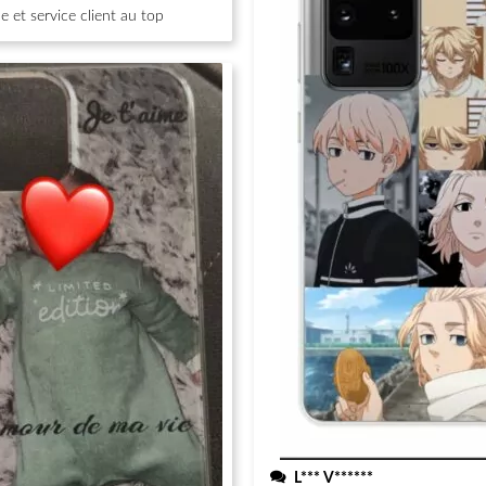
 et service client au top
L*** V******