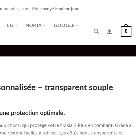
mmandez avant 16h,
envoyé le même jour
.
LG
NOKIA
GOOGLE
0
sonnalisée – transparent souple
une protection optimale.
ux chocs, qui protège votre Nokia 7 Plus en tombant. Grâce à
e restent faciles à utiliser. Les côtés sont transparents et