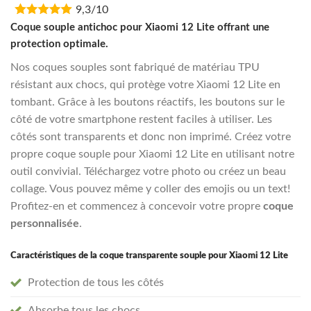
9,3/10
was:
is:
€16,95.
€13,55.
Coque souple antichoc pour Xiaomi 12 Lite offrant une
protection optimale.
Nos coques souples sont fabriqué de matériau TPU
résistant aux chocs, qui protège votre Xiaomi 12 Lite en
tombant. Grâce à les boutons réactifs, les boutons sur le
côté de votre smartphone restent faciles à utiliser. Les
côtés sont transparents et donc non imprimé. Créez votre
propre coque souple pour Xiaomi 12 Lite en utilisant notre
outil convivial. Téléchargez votre photo ou créez un beau
collage. Vous pouvez même y coller des emojis ou un text!
Profitez-en et commencez à concevoir votre propre
coque
personnalisée
.
Caractéristiques de la coque transparente souple pour Xiaomi 12 Lite
Protection de tous les côtés
Absorbe tous les chocs