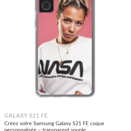
GALAXY S21 FE
Créez votre Samsung Galaxy S21 FE coque
personnalisée – transparent souple